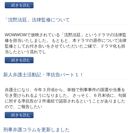
...続きを読む
「沈黙法廷」法律監修について
WOWWOWで放映されている「沈黙法廷」というドラマの法律監
修を担当いたしました。 もともと、本ドラマの原作について法律
監修としてお付き合いをさせていただいたご縁で、ドラマ化も担
当したという流れでし
...続きを読む
新人弁護士活動記・準抗告パート１！
弁護士になり、今年３月頃から、単独で刑事事件の国選や当番を
引き受けられるようになりました。 さっそく、６月末頃に、勾留
に対する準抗告が２件連続で認容されるということがありました
ので、ご報告したい
...続きを読む
刑事弁護コラムを更新しました