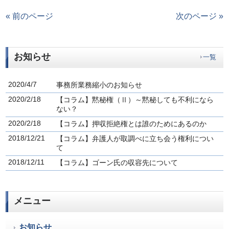
« 前のページ
次のページ »
お知らせ
一覧
2020/4/7
事務所業務縮小のお知らせ
2020/2/18
【コラム】黙秘権（Ⅱ）～黙秘しても不利になら
ない？
2020/2/18
【コラム】押収拒絶権とは誰のためにあるのか
2018/12/21
【コラム】弁護人が取調べに立ち会う権利につい
て
2018/12/11
【コラム】ゴーン氏の収容先について
メニュー
お知らせ