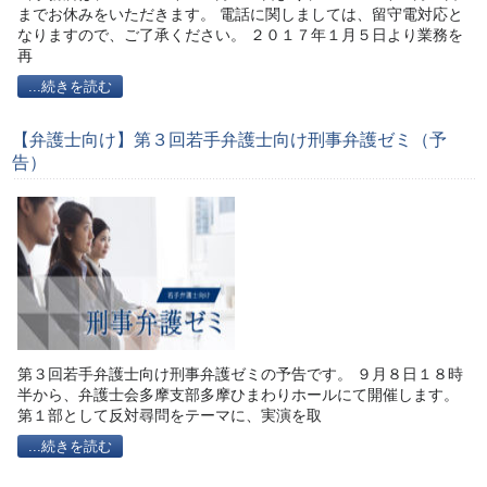
までお休みをいただきます。 電話に関しましては、留守電対応と
なりますので、ご了承ください。 ２０１７年１月５日より業務を
再
...続きを読む
【弁護士向け】第３回若手弁護士向け刑事弁護ゼミ（予
告）
第３回若手弁護士向け刑事弁護ゼミの予告です。 ９月８日１８時
半から、弁護士会多摩支部多摩ひまわりホールにて開催します。
第１部として反対尋問をテーマに、実演を取
...続きを読む