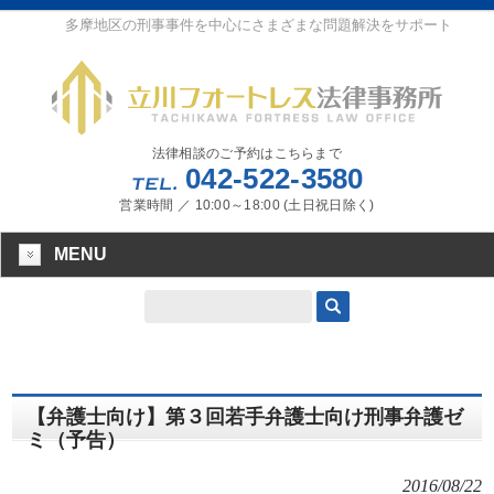
多摩地区の刑事事件を中心にさまざまな問題解決をサポート
法律相談のご予約はこちらまで
042-522-3580
営業時間 ／ 10:00～18:00 (土日祝日除く)
MENU
【弁護士向け】第３回若手弁護士向け刑事弁護ゼ
ミ（予告）
2016/08/22