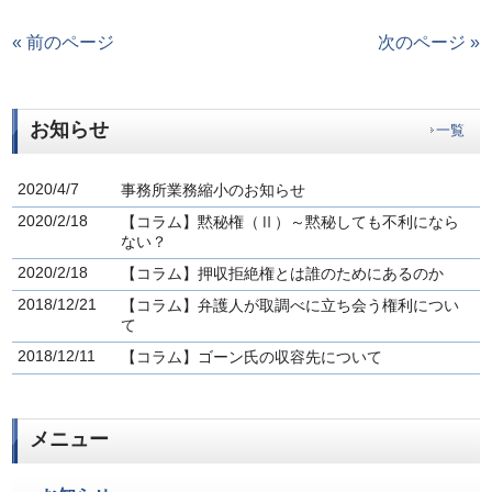
« 前のページ
次のページ »
お知らせ
一覧
2020/4/7
事務所業務縮小のお知らせ
2020/2/18
【コラム】黙秘権（Ⅱ）～黙秘しても不利になら
ない？
2020/2/18
【コラム】押収拒絶権とは誰のためにあるのか
2018/12/21
【コラム】弁護人が取調べに立ち会う権利につい
て
2018/12/11
【コラム】ゴーン氏の収容先について
メニュー